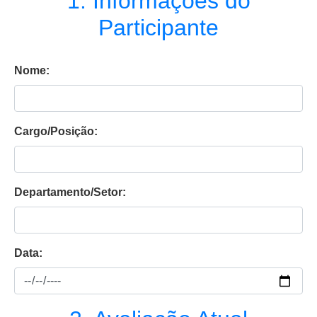
1. Informações do
Participante
Nome:
Cargo/Posição:
Departamento/Setor:
Data: